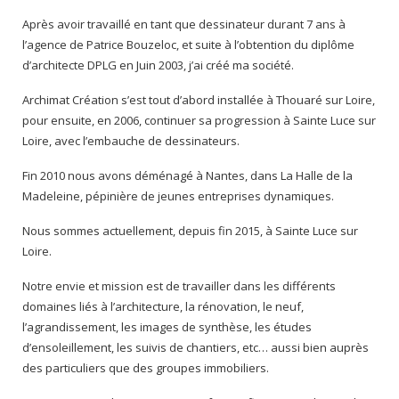
Après avoir travaillé en tant que dessinateur durant 7 ans à
l’agence de Patrice Bouzeloc, et suite à l’obtention du diplôme
d’architecte DPLG en Juin 2003, j’ai créé ma société.
Archimat Création s’est tout d’abord installée à Thouaré sur Loire,
pour ensuite, en 2006, continuer sa progression à Sainte Luce sur
Loire, avec l’embauche de dessinateurs.
Fin 2010 nous avons déménagé à Nantes, dans La Halle de la
Madeleine, pépinière de jeunes entreprises dynamiques.
Nous sommes actuellement, depuis fin 2015, à Sainte Luce sur
Loire.
Notre envie et mission est de travailler dans les différents
domaines liés à l’architecture, la rénovation, le neuf,
l’agrandissement, les images de synthèse, les études
d’ensoleillement, les suivis de chantiers, etc… aussi bien auprès
des particuliers que des groupes immobiliers.