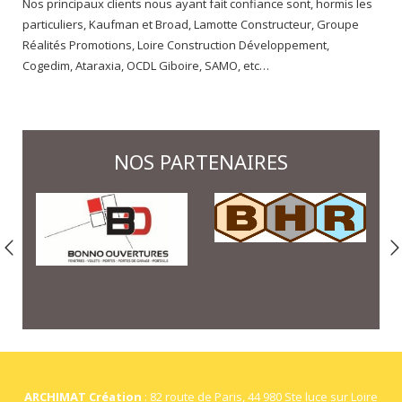
Nos principaux clients nous ayant fait confiance sont, hormis les
particuliers, Kaufman et Broad, Lamotte Constructeur, Groupe
Réalités Promotions, Loire Construction Développement,
Cogedim, Ataraxia, OCDL Giboire, SAMO, etc…
NOS PARTENAIRES
ARCHIMAT Création
: 82 route de Paris, 44 980 Ste luce sur Loire