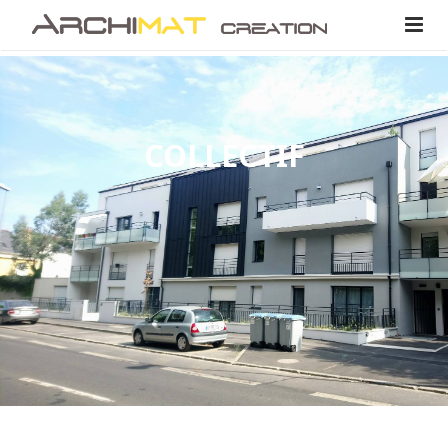
Accueil
Collectif
COLLECTIF
Individuel
Industriel/Commercial
Contact