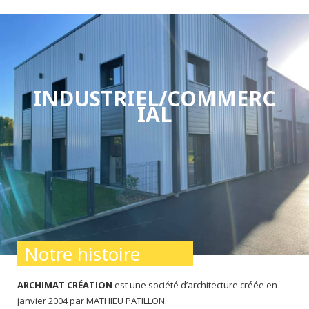
INDUSTRIEL/COMMERC
IAL
Notre histoire
ARCHIMAT CRÉATION
est une société d’architecture créée en
janvier 2004 par MATHIEU PATILLON.